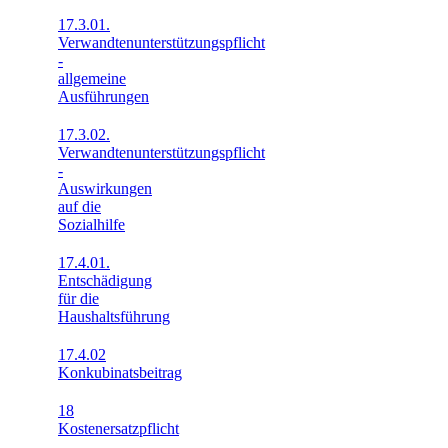
17.3.01.
Verwandtenunterstützungspflicht
-
allgemeine
Ausführungen
17.3.02.
Verwandtenunterstützungspflicht
-
Auswirkungen
auf die
Sozialhilfe
17.4.01.
Entschädigung
für die
Haushaltsführung
17.4.02
Konkubinatsbeitrag
18
Kostenersatzpflicht