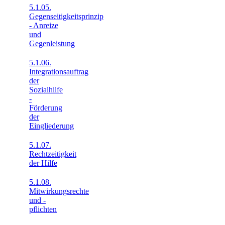
5.1.05.
Gegenseitigkeitsprinzip
- Anreize
und
Gegenleistung
5.1.06.
Integrationsauftrag
der
Sozialhilfe
-
Förderung
der
Eingliederung
5.1.07.
Rechtzeitigkeit
der Hilfe
5.1.08.
Mitwirkungsrechte
und -
pflichten