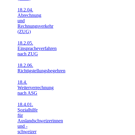
18.2.04.
Abrechnung
und
Rechnungsverkehr
(ZUG)
18.2.05.
Einspracheverfahren
nach ZUG
18.2.06.
Richtigstellungsbegehren
18.4.
Weiterverrechnung
nach ASG
18.4.01.
Sozialhilfe
für
Auslandschweizerinnen
und -
schweizer