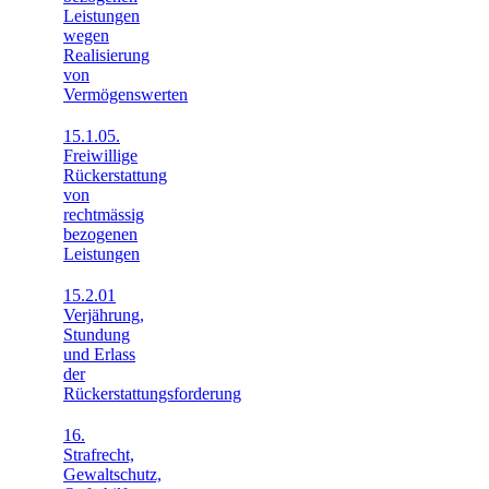
Leistungen
wegen
Realisierung
von
Vermögenswerten
15.1.05.
Freiwillige
Rückerstattung
von
rechtmässig
bezogenen
Leistungen
15.2.01
Verjährung,
Stundung
und Erlass
der
Rückerstattungsforderung
16.
Strafrecht,
Gewaltschutz,