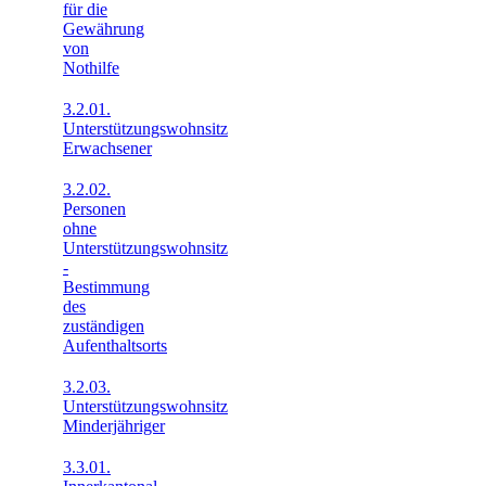
für die
Gewährung
von
Nothilfe
3.2.01.
Unterstützungswohnsitz
Erwachsener
3.2.02.
Personen
ohne
Unterstützungswohnsitz
-
Bestimmung
des
zuständigen
Aufenthaltsorts
3.2.03.
Unterstützungswohnsitz
Minderjähriger
3.3.01.