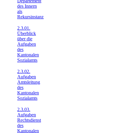
Departement
des Innern
als
Rekursinstanz
2.3.01.
Überblick
über die
Aufgaben
des
Kantonalen
Sozialamts
2.3.02.
Aufgaben
Amtsleitung
des
Kantonalen
Sozialamts
2.3.03.
Aufgaben
Rechtsdienst
des
Kantonalen