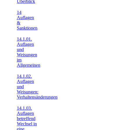
Überblick
14
Auflagen
&
Sanktionen
14.1.01.
Auflagen
und
Weisungen
im
Allgemeinen
14.1.02.
Auflagen
und
Weisungen:
Verhaltensänderungen
14.1.03.
Auflagen
betreffend
Wechsel in
eine