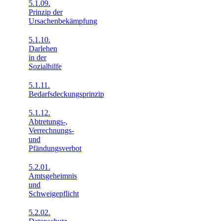
5.1.09.
Prinzip der
Ursachenbekämpfung
5.1.10.
Darlehen
in der
Sozialhilfe
5.1.11.
Bedarfsdeckungsprinzip
5.1.12.
Abtretungs-,
Verrechnungs-
und
Pfändungsverbot
5.2.01.
Amtsgeheimnis
und
Schweigepflicht
5.2.02.