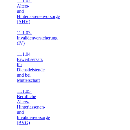
11.1.02.
Alters-
und
Hinterlassenenvorsorge
(AHV)
11.1.03.
Invalidenversicherung
(IV)
11.1.04.
Erwerbsersatz
für
Dienstleistende
und bei
Mutterschaft
11.1.05.
Berufliche
Alters-,
Hinterlassenen-
und
Invalidenvorsorge
(BVG)