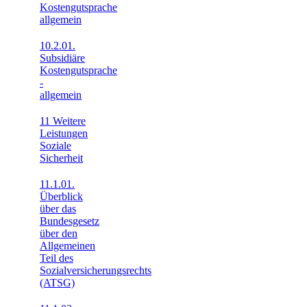
Kostengutsprache
allgemein
10.2.01.
Subsidiäre
Kostengutsprache
-
allgemein
11 Weitere
Leistungen
Soziale
Sicherheit
11.1.01.
Überblick
über das
Bundesgesetz
über den
Allgemeinen
Teil des
Sozialversicherungsrechts
(ATSG)