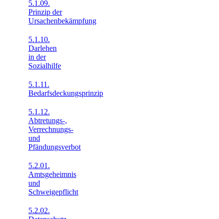
5.1.09.
Prinzip der
Ursachenbekämpfung
5.1.10.
Darlehen
in der
Sozialhilfe
5.1.11.
Bedarfsdeckungsprinzip
5.1.12.
Abtretungs-,
Verrechnungs-
und
Pfändungsverbot
5.2.01.
Amtsgeheimnis
und
Schweigepflicht
5.2.02.