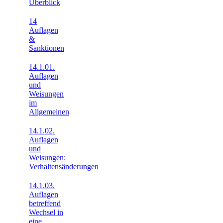
Überblick
14
Auflagen
&
Sanktionen
14.1.01.
Auflagen
und
Weisungen
im
Allgemeinen
14.1.02.
Auflagen
und
Weisungen:
Verhaltensänderungen
14.1.03.
Auflagen
betreffend
Wechsel in
eine