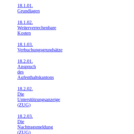
18.1.01.
Grundlagen
18.1.02.
Weiterverrechenbare
Kosten
18.1.03.
Verbuchungsgrundsätze
18.2.01.
Anspruch
des
Aufenthaltskantons
18.2.02.
Die
Unterstützungsanzeige
(ZUG)
18.2.03.
Die
Nachtragsmeldung
(ZUG)