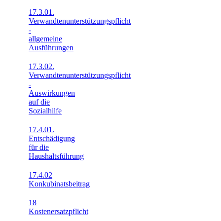
17.3.01.
Verwandtenunterstützungspflicht
-
allgemeine
Ausführungen
17.3.02.
Verwandtenunterstützungspflicht
-
Auswirkungen
auf die
Sozialhilfe
17.4.01.
Entschädigung
für die
Haushaltsführung
17.4.02
Konkubinatsbeitrag
18
Kostenersatzpflicht