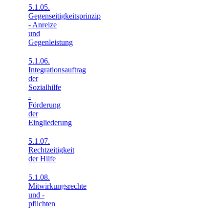
5.1.05.
Gegenseitigkeitsprinzip
- Anreize
und
Gegenleistung
5.1.06.
Integrationsauftrag
der
Sozialhilfe
-
Förderung
der
Eingliederung
5.1.07.
Rechtzeitigkeit
der Hilfe
5.1.08.
Mitwirkungsrechte
und -
pflichten