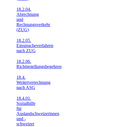
18.2.04.
Abrechnung
und
Rechnungsverkehr
(ZUG)
18.2.05.
Einspracheverfahren
nach ZUG
18.2.06.
Richtigstellungsbegehren
18.4.
Weiterverrechnung
nach ASG
18.4.01.
Sozialhilfe
für
Auslandschweizerinnen
und -
schweizer