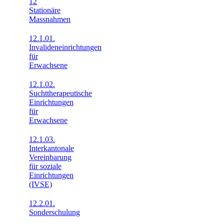
12
Stationäre
Massnahmen
12.1.01.
Invalideneinrichtungen
für
Erwachsene
12.1.02.
Suchttherapeutische
Einrichtungen
für
Erwachsene
12.1.03.
Interkantonale
Vereinbarung
für soziale
Einrichtungen
(IVSE)
12.2.01.
Sonderschulung