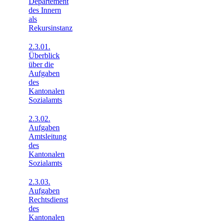
Departement
des Innern
als
Rekursinstanz
2.3.01.
Überblick
über die
Aufgaben
des
Kantonalen
Sozialamts
2.3.02.
Aufgaben
Amtsleitung
des
Kantonalen
Sozialamts
2.3.03.
Aufgaben
Rechtsdienst
des
Kantonalen