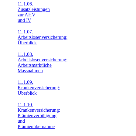
11.1.06.
Zusatzleistungen
zur AHV
und IV
11.1.07.
Arbeitslosenversicherung:
Überblick
11.1.08.
Arbeitslosenversicherung:
Arbeitsmarktliche
Massnahmen
11.1.09.
Krankenversicherung:
Überblick
11.1.10.
Krankenversicherung:
Prämienverbilligung
und
Prämienübernahme