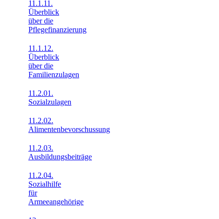
11.1.11.
Überblick
über die
Pflegefinanzierung
11.1.12.
Überblick
über die
Familienzulagen
11.2.01.
Sozialzulagen
11.2.02.
Alimentenbevorschussung
11.2.03.
Ausbildungsbeiträge
11.2.04.
Sozialhilfe
für
Armeeangehörige