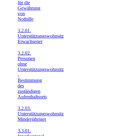
für die
Gewährung
von
Nothilfe
3.2.01.
Unterstützungswohnsitz
Erwachsener
3.2.02.
Personen
ohne
Unterstützungswohnsitz
-
Bestimmung
des
zuständigen
Aufenthaltsorts
3.2.03.
Unterstützungswohnsitz
Minderjähriger
3.3.01.