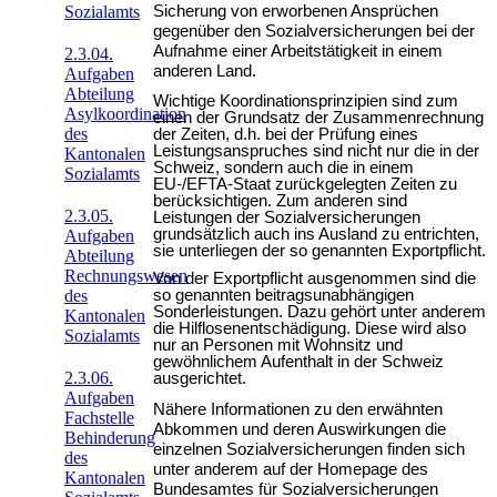
Sicherung von erworbenen Ansprüchen
Sozialamts
gegenüber den Sozialversicherungen bei der
Aufnahme einer Arbeitstätigkeit in einem
2.3.04.
anderen Land.
Aufgaben
Abteilung
Wichtige Koordinationsprinzipien sind zum
Asylkoordination
einen der Grundsatz der Zusammenrechnung
des
der Zeiten, d.h. bei der Prüfung eines
Leistungsanspruches sind nicht nur die in der
Kantonalen
Schweiz, sondern auch die in einem
Sozialamts
EU-/EFTA-Staat zurückgelegten Zeiten zu
berücksichtigen. Zum anderen sind
2.3.05.
Leistungen der Sozialversicherungen
grundsätzlich auch ins Ausland zu entrichten,
Aufgaben
sie unterliegen der so genannten Exportpflicht.
Abteilung
Rechnungswesen
Von der Exportpflicht ausgenommen sind die
des
so genannten beitragsunabhängigen
Sonderleistungen. Dazu gehört unter anderem
Kantonalen
die Hilflosenentschädigung. Diese wird also
Sozialamts
nur an Personen mit Wohnsitz und
gewöhnlichem Aufenthalt in der Schweiz
2.3.06.
ausgerichtet.
Aufgaben
Nähere Informationen zu den erwähnten
Fachstelle
Abkommen und deren Auswirkungen die
Behinderung
einzelnen Sozialversicherungen finden sich
des
unter anderem auf der Homepage des
Kantonalen
Bundesamtes für Sozialversicherungen