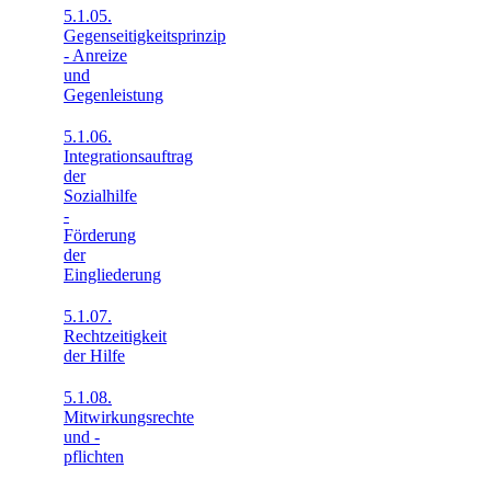
5.1.05.
Gegenseitigkeitsprinzip
- Anreize
und
Gegenleistung
5.1.06.
Integrationsauftrag
der
Sozialhilfe
-
Förderung
der
Eingliederung
5.1.07.
Rechtzeitigkeit
der Hilfe
5.1.08.
Mitwirkungsrechte
und -
pflichten