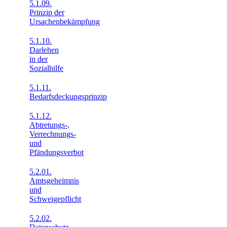
5.1.09.
Prinzip der
Ursachenbekämpfung
5.1.10.
Darlehen
in der
Sozialhilfe
5.1.11.
Bedarfsdeckungsprinzip
5.1.12.
Abtretungs-,
Verrechnungs-
und
Pfändungsverbot
5.2.01.
Amtsgeheimnis
und
Schweigepflicht
5.2.02.