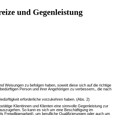
nreize und Gegenleistung
nd Weisungen zu befolgen haben, soweit diese sich auf die richtige
bedürftigen Person und ihrer Angehörigen zu verbessern., die nach
dürftigkeit erforderliche vorzukehren haben. (Abs. 2)
rbstätige Klientinnen und Klienten eine sinnvolle Gegenleistung zur
ng auszugehen. So kann es sich um eine Beschäftigung im
 Freiwilligenarbeit), um berufliche Qualifizierungen oder auch um